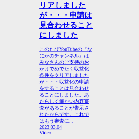
リアしました
が・・・申請は
見合わせること
にしました
このたびYouTubeの『な
にかのチャンネル』は
みなさんのご支持のお
かげでめでたく収益化
条件をクリアしました
が・・・収益化の申請
をすることは見合わせ
ることにしました。あ
たらしく細かい内容審
査があることが告示さ
れたからです。これで
はもう審査に...
2023.03.04
Video