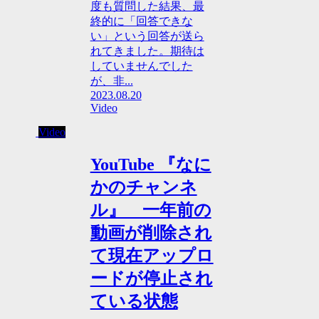
度も質問した結果、最
終的に「回答できな
い」という回答が送ら
れてきました。期待は
していませんでした
が、非...
2023.08.20
Video
Video
YouTube 『なに
かのチャンネ
ル』 一年前の
動画が削除され
て現在アップロ
ードが停止され
ている状態