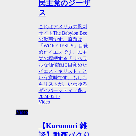
民主党のジーザ
ス
これはアメリカの風刺
サイトThe Babylon Bee
の動画です。原題は
『WOKE JESUS』目覚
めたイエスです。民主
党の標榜する「リベラ
ルな価値観に目覚めた
イエス・キリスト」と
いう意味です。もしも
キリストが、いわゆる
ダイバーシティ（多...
2024.05.17
Video
Video
【Kuromori 雑
談】動画パクり