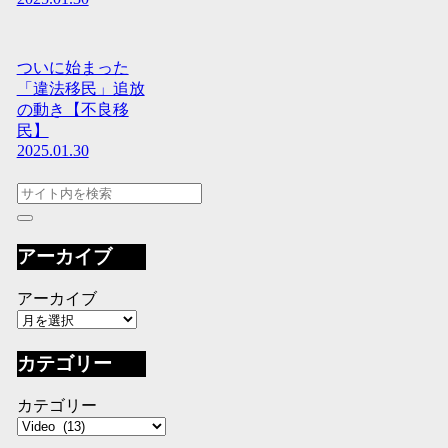
ついに始まった
「違法移民」追放
の動き【不良移
民】
2025.01.30
アーカイブ
アーカイブ
カテゴリー
カテゴリー