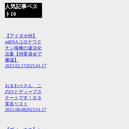
人気記事ベス
ト10
【アイダホ州】
mRNAコロナワク
チン接種の違法化
法案【州委員会で
審議】
2023.02.17
2025.01.17
おまわりさん、こ
のひとディープス
テートです！ＤＳ
実名リスト
2021.08.08
2023.01.17