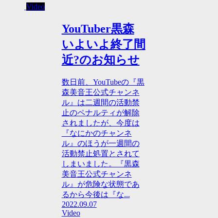
Video
YouTuber黒森
いよいよ終了間
近?のお知らせ
数日前、YouTubeの『黒
森美音王公式チャンネ
ル』は二週間の活動禁
止のペナルティが解除
されましたが、今度は
『なにかのチャンネ
ル』のほうが一週間の
活動禁止処置とされて
しまいました。『黒森
美音王公式チャンネ
ル』が危険な状態であ
るから今後は『な...
2022.09.07
Video