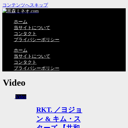
コンテンツへスキップ
ホーム
当サイトについて
コンタクト
プライバシーポリシー
ホーム
当サイトについて
コンタクト
プライバシーポリシー
Video
Video
RKT. ／ヨジョ
ン & キム・ス
ターズ 【共和