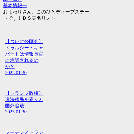
基本情報一
おまわりさん、このひとディープステー
トです！ＤＳ実名リスト
【ついに公聴会】
トゥルシー・ギャ
バートは情報長官
に承認されるの
か？
2025.01.30
【トランプ政権】
違法移民を粛々と
国外追放
2025.01.30
プーチン／トラン