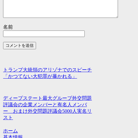
名前
トランプ大統領のアリゾナでのスピーチ
「かつてない大犯罪が暴かれる」
ディープステート最大グループ外交問題
評議会の企業メンバーと有名人メンバ
ー おまけ外交問題評議会5000人実名リ
スト
ホーム
基本情報