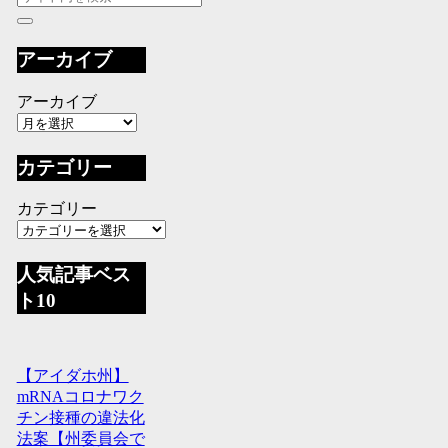
アーカイブ
アーカイブ
カテゴリー
カテゴリー
人気記事ベス
ト10
【アイダホ州】
mRNAコロナワク
チン接種の違法化
法案【州委員会で