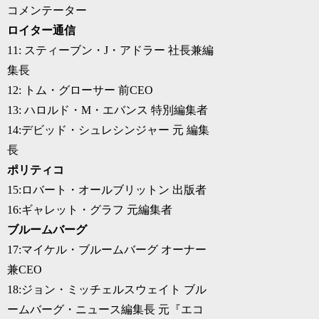
コメンテーター
ロイター通信
11: スティーブン・J・アドラー 社長兼編
集長
12: トム・グローサー 前CEO
13: ハロルド・M・エバンス 特別編集者
14:デビッド・シュレシンジャー 元 編集
長
ポリティコ
15:ロバート・オールブリットン 出版者
16:ギャレット・グラフ 元編集者
ブルームバーグ
17:マイケル・ブルームバーグ オーナー
兼CEO
18:ジョン・ミッチェルスウェイト ブル
ームバーグ・ニュース編集長 元『エコ