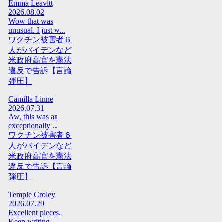
Emma Leavitt
2026.08.02
Wow that was
unusual. I just w...
ワクチン被害者６
人がバイデンなど
米政府高官を憲法
違反で告訴【言論
弾圧】
Camilla Linne
2026.07.31
Aw, this was an
exceptionally ...
ワクチン被害者６
人がバイデンなど
米政府高官を憲法
違反で告訴【言論
弾圧】
Temple Croley
2026.07.29
Excellent pieces.
Keep writing...