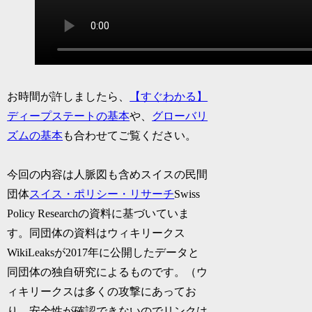
お時間が許しましたら、
【すぐわかる】
ディープステートの基本
や、
グローバリ
ズムの基本
も合わせてご覧ください。
今回の内容は人脈図も含めスイスの民間
団体
スイス・ポリシー・リサーチ
Swiss
Policy Researchの資料に基づいていま
す。同団体の資料はウィキリークス
WikiLeaksが2017年に公開したデータと
同団体の独自研究によるものです。（ウ
ィキリークスは多くの攻撃にあってお
り、安全性が確認できないのでリンクは