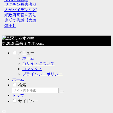
ワクチン被害者６
人がバイデンなど
米政府高官を憲法
違反で告訴【言論
弾圧】
© 2019 黒森ミネオ.com.
メニュー
ホーム
当サイトについて
コンタクト
プライバシーポリシー
ホーム
検索
トップ
サイドバー