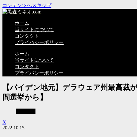
コンテンツへスキップ
ホーム
当サイトについて
コンタクト
プライバシーポリシー
ホーム
当サイトについて
コンタクト
プライバシーポリシー
【バイデン地元】デラウェア州最高裁が
間選挙から】
不正選挙
X
2022.10.15