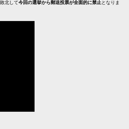
に敗北して
今回の選挙から郵送投票が全面的に禁止
となりま