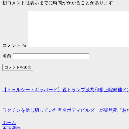
初コメントは表示までに時間がかかることがあります
コメント
※
名前
【トゥルシー・ギャバード】親トランプ派共和党上院候補ド
ワクチンを信じ切っていた有名ボディビルダーが突然死『お
ホーム
不正選挙