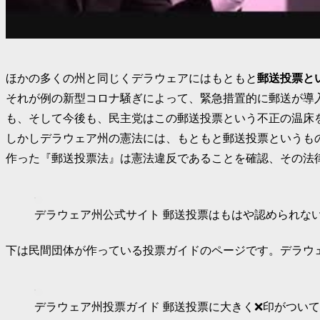
ほかの多くの州と同じくデラウェアにはもともと
郵送投票と
それが例の新型コロナ騒ぎによって、緊急措置的に郵送が導
も、そして今後も、民主党はこの郵送投票という不正の温床
しかしデラウェア州の憲法には、もともと郵送投票というも
作った『郵送投票法』は憲法違反であることを確認、その法
デラウェア州公式サイト 郵送投票はもはや認められな
下は民間団体が作っている投票ガイドのページです。デラウ
デラウェア州投票ガイド 郵送投票に大きく❌印がつい