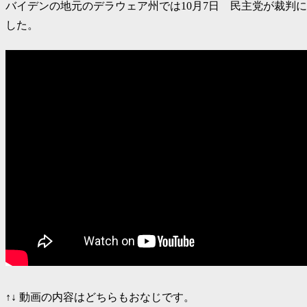
バイデンの地元のデラウェア州では10月7日 民主党が裁判
した。
↑↓ 動画の内容はどちらもおなじです。