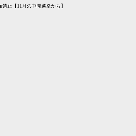
禁止【11月の中間選挙から】