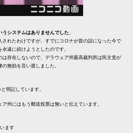
いうシステムはありませんでした
。
入されたわけですが、すでにコロナが昔の話になった今で
を永遠に続けようとしたのです。
のは存在しないので、デラウェア州最高裁判所は民主党が
律の無効を言い渡しました。
いと明記しています。
ェア州にはもう郵送投票は無いと伝えています。
ています