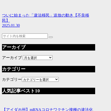
ついに始まった「違法移民」追放の動き【不良移
民】
2025.01.30
アーカイブ
アーカイブ
カテゴリー
カテゴリー
人気記事ベスト10
【アイダホ州】mRNAコロナワクチン接種の違法化