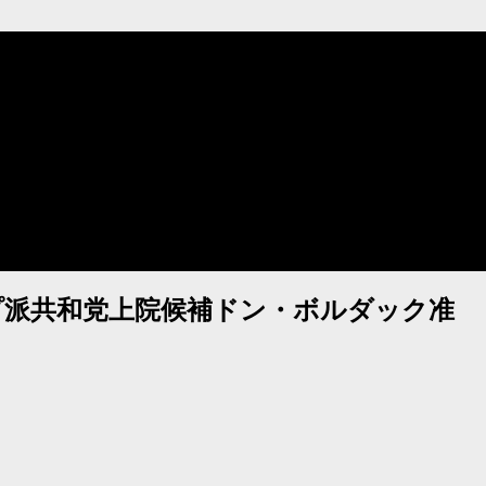
プ派共和党上院候補ドン・ボルダック准