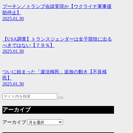
プーチン／トランプ会談実現か【ウクライナ軍事援
助停止】
2025.01.30
【USA調査】トランスジェンダーは女子競技に出る
べきではない【７９％】
2025.01.30
ついに始まった「違法移民」追放の動き【不良移
民】
2025.01.30
アーカイブ
アーカイブ