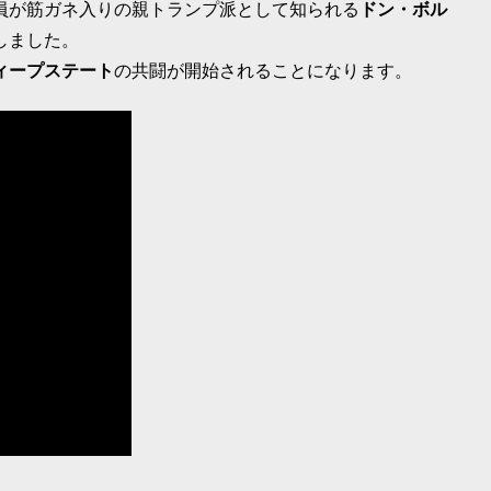
員が筋ガネ入りの親トランプ派として知られる
ドン・ボル
しました。
ィープステート
の共闘が開始されることになります。