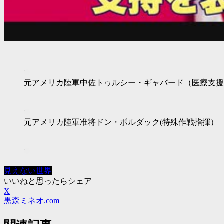
元アメリカ陸軍中佐トゥルシー・ギャバード（医療支援
元アメリカ陸軍准将ドン・ボルダック(特殊作戦指揮）
見えない世界
いいねと思ったらシェア
X
黒森ミネオ.com