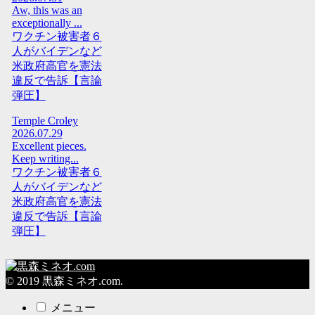
Aw, this was an
exceptionally ...
ワクチン被害者６
人がバイデンなど
米政府高官を憲法
違反で告訴【言論
弾圧】
Temple Croley
2026.07.29
Excellent pieces.
Keep writing...
ワクチン被害者６
人がバイデンなど
米政府高官を憲法
違反で告訴【言論
弾圧】
© 2019 黒森ミネオ.com.
メニュー