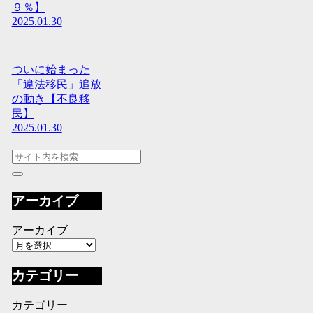
９％】
2025.01.30
ついに始まった
「違法移民」追放
の動き【不良移
民】
2025.01.30
アーカイブ
アーカイブ
カテゴリー
カテゴリー