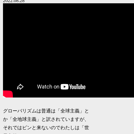
2022.08.28
グローバリズムは普通は「全球主義」と
か「全地球主義」と訳されていますが、
それではピンと来ないのでわたしは「世