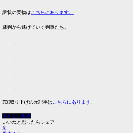
訴状の実物は
こちらにあります。
裁判から逃げていく判事たち。
FBI取り下げの元記事は
こちらにあります
。
見えない世界
いいねと思ったらシェア
X