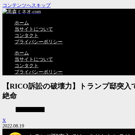
コンテンツへスキップ
ホーム
当サイトについて
コンタクト
プライバシーポリシー
ホーム
当サイトについて
コンタクト
プライバシーポリシー
【RICO訴訟の破壊力】トランプ邸突入
絶命
見えない世界
X
2022.08.19