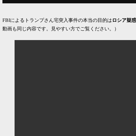
FBIによるトランプさん宅突入事件の本当の目的は
ロシア疑
動画も同じ内容です。見やすい方でご覧ください。）