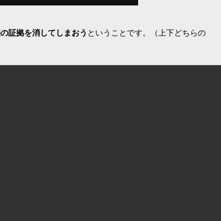
惑の証拠を消してしまおう
ということです。（上下どちらの