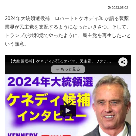
2023.05.02
2024年大統領選候補 ロバートＦケネディJr. が語る製薬
業界が民主党を支配するようになったいきさつ。そして、
トランプが共和党でやったように、民主党を再生したいと
いう熱意。