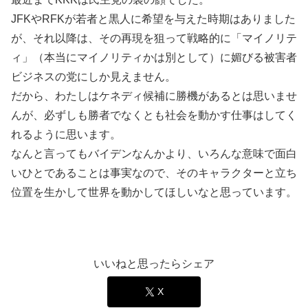
JFKやRFKが若者と黒人に希望を与えた時期はありました
が、それ以降は、その再現を狙って戦略的に「マイノリテ
ィ」（本当にマイノリティかは別として）に媚びる被害者
ビジネスの党にしか見えません。
だから、わたしはケネディ候補に勝機があるとは思いませ
んが、必ずしも勝者でなくとも社会を動かす仕事はしてく
れるように思います。
なんと言ってもバイデンなんかより、いろんな意味で面白
いひとであることは事実なので、そのキャラクターと立ち
位置を生かして世界を動かしてほしいなと思っています。
いいねと思ったらシェア
X