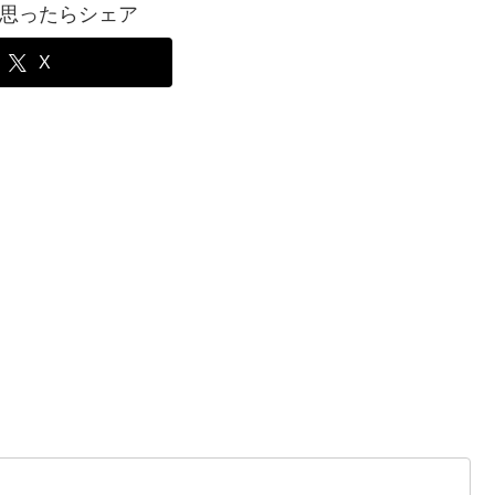
思ったらシェア
X