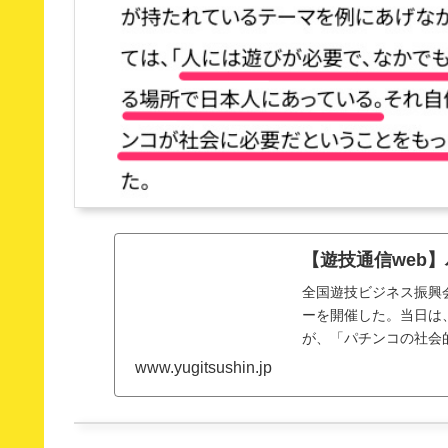
【遊技通信web
全国遊技ビジネス振興
ーを開催した。当日は
が、「パチンコの社会
www.yugitsushin.jp