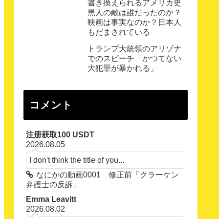
書き換えられるアメリカ史
黒人の敵は誰だったのか？
映画は事実なのか？日本人
もだまされている
トランプ大統領のアリゾナ
でのスピーチ「かつてない
大犯罪が暴かれる」
コメント
注册获取100 USDT
2026.08.05
I don't think the title of you...
なにかの動画0001 修正前「クラーケン
弁護士の反訴」
Emma Leavitt
2026.08.02