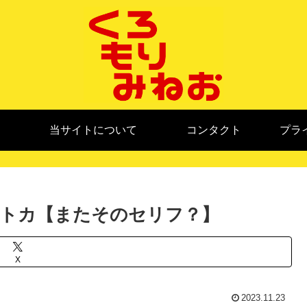
当サイトについて
コンタクト
プラ
トカ【またそのセリフ？】
X
2023.11.23