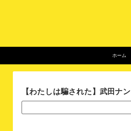
ホーム
【わたしは騙された】武田ナン