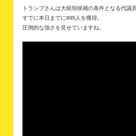
トランプさんは大統領候補の条件となる代議員1
すでに本日までに995人を獲得。
圧倒的な強さを見せていますね。