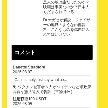
黒人の敵は誰だったのか？
映画は事実なのか？日本人
もだまされている
Dr.ナガセが解説 ファイザ
ーの地獄のような内部資
料 こんなものを体内に入
れてはいけない！
コメント
Danette Stradford
2026.08.07
Can I simply just say what a r...
ワクチン被害者６人がバイデンなど米政府
高官を憲法違反で告訴【言論弾圧】
注册获取100 USDT
2026.08.05