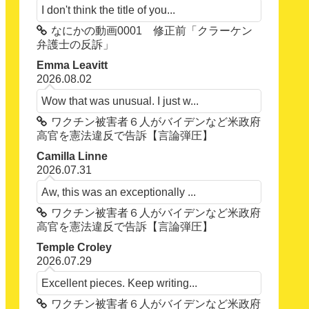
I don't think the title of you...
なにかの動画0001 修正前「クラーケン
弁護士の反訴」
Emma Leavitt
2026.08.02
Wow that was unusual. I just w...
ワクチン被害者６人がバイデンなど米政府
高官を憲法違反で告訴【言論弾圧】
Camilla Linne
2026.07.31
Aw, this was an exceptionally ...
ワクチン被害者６人がバイデンなど米政府
高官を憲法違反で告訴【言論弾圧】
Temple Croley
2026.07.29
Excellent pieces. Keep writing...
ワクチン被害者６人がバイデンなど米政府