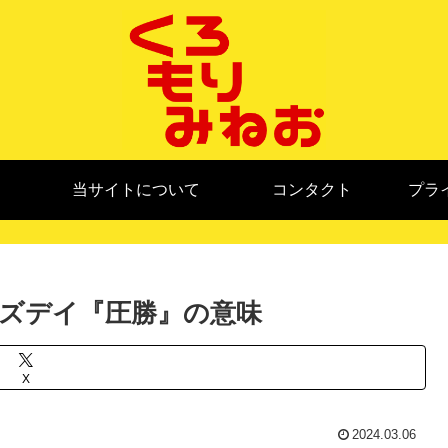
当サイトについて
コンタクト
プラ
ズデイ『圧勝』の意味
X
2024.03.06