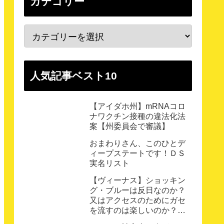
カテゴリー
人気記事ベスト10
【アイダホ州】mRNAコロ
ナワクチン接種の違法化法
案【州委員会で審議】
おまわりさん、このひとデ
ィープステートです！ＤＳ
実名リスト
【ヴィーナス】ショッキン
グ・ブルーは反日なのか？
又はアクセスのためにガセ
を流すのは楽しいのか？
【悲しき鉄道員】