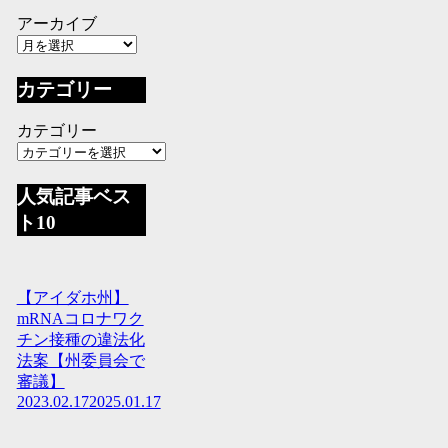
アーカイブ
カテゴリー
カテゴリー
人気記事ベス
ト10
【アイダホ州】
mRNAコロナワク
チン接種の違法化
法案【州委員会で
審議】
2023.02.17
2025.01.17