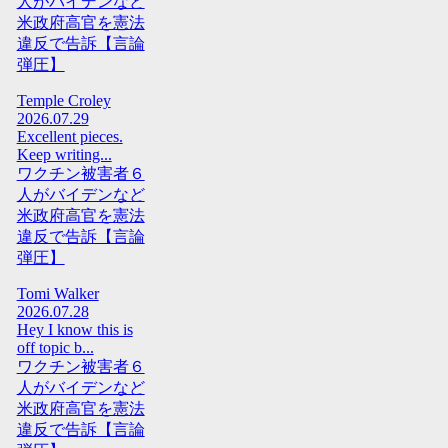
人がバイデンなど
米政府高官を憲法
違反で告訴【言論
弾圧】
Temple Croley
2026.07.29
Excellent pieces.
Keep writing...
ワクチン被害者６
人がバイデンなど
米政府高官を憲法
違反で告訴【言論
弾圧】
Tomi Walker
2026.07.28
Hey I know this is
off topic b...
ワクチン被害者６
人がバイデンなど
米政府高官を憲法
違反で告訴【言論