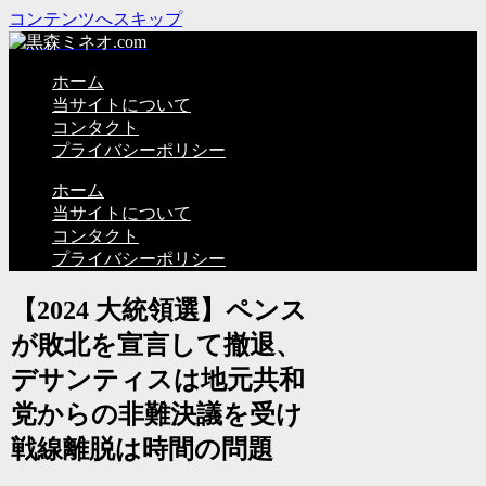
コンテンツへスキップ
ホーム
当サイトについて
コンタクト
プライバシーポリシー
ホーム
当サイトについて
コンタクト
プライバシーポリシー
【2024 大統領選】ペンス
が敗北を宣言して撤退、
デサンティスは地元共和
党からの非難決議を受け
戦線離脱は時間の問題