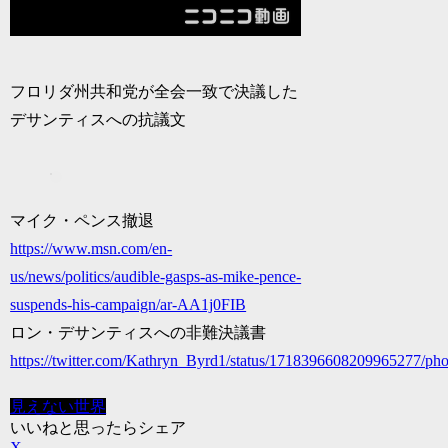
フロリダ州共和党が全会一致で決議した
デサンティスへの抗議文
マイク・ペンス撤退
https://www.msn.com/en-
us/news/politics/audible-gasps-as-mike-pence-
suspends-his-campaign/ar-AA1j0FIB
ロン・デサンティスへの非難決議書
https://twitter.com/Kathryn_Byrd1/status/1718396608209965277/pho
見えない世界
いいねと思ったらシェア
X