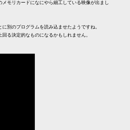
のメモリカードになにやら細工している映像が出まし
あとに別のプログラムを読み込ませたようですね。
上回る決定的なものになるかもしれません。