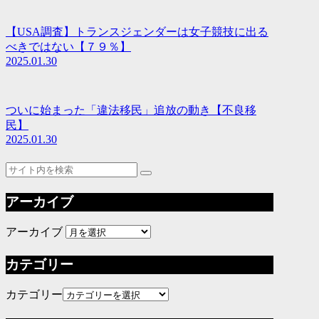
【USA調査】トランスジェンダーは女子競技に出る
べきではない【７９％】
2025.01.30
ついに始まった「違法移民」追放の動き【不良移
民】
2025.01.30
アーカイブ
アーカイブ
カテゴリー
カテゴリー