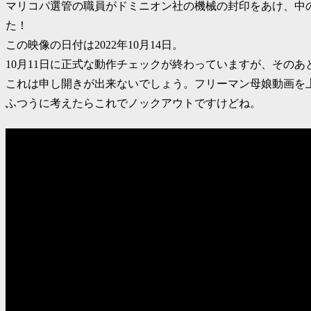
マリコパ選管の職員がドミニオン社の機械の封印をあけ、中
た！
この映像の日付は2022年10月14日。
10月11日に正式な動作チェックが終わっていますが、その
これは申し開きが出来ないでしょう。フリーマン母娘動画を
ふつうに考えたらこれでノックアウトですけどね。