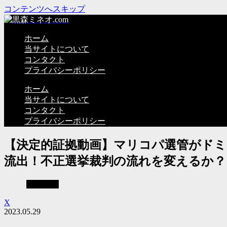
コンテンツへスキップ
ホーム
当サイトについて
コンタクト
プライバシーポリシー
ホーム
当サイトについて
コンタクト
プライバシーポリシー
【決定的証拠動画】マリコパ選管がドミ
流出！不正選挙裁判の流れを変えるか？
不正選挙
X
2023.05.29