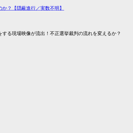
のか？【隠蔽進行／実数不明】
をする現場映像が流出！不正選挙裁判の流れを変えるか？