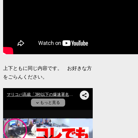
上下ともに同じ内容です。 お好きな方
をごらんください。