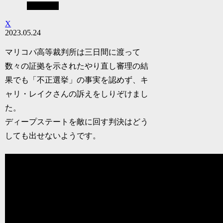
不正選挙
X
2023.05.24
マリコパ高等裁判所は三日間に渡って
数々の証拠を示されたやり直し審理の結
果でも「不正選挙」の事実を認めず、キ
ャリ・レイクさんの訴えをしりぞけまし
た。
ディープステートを敵に回す判決はどう
しても出せないようです。