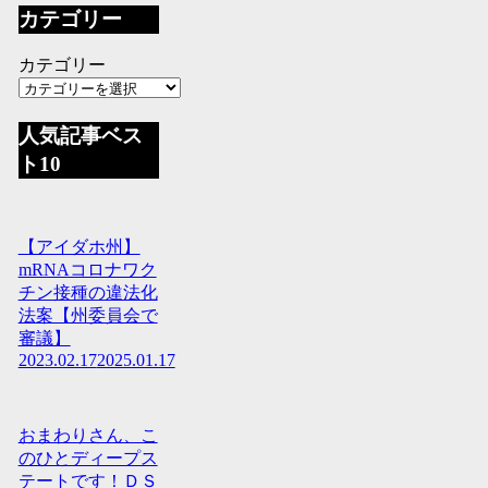
カテゴリー
カテゴリー
人気記事ベス
ト10
【アイダホ州】
mRNAコロナワク
チン接種の違法化
法案【州委員会で
審議】
2023.02.17
2025.01.17
おまわりさん、こ
のひとディープス
テートです！ＤＳ