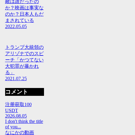
敵は誰だったの
か？映画は事実な
のか？日本人もだ
まされている
2022.05.05
トランプ大統領の
アリゾナでのスピ
ーチ「かつてない
大犯罪が暴かれ
る」
2021.07.25
コメント
注册获取100
USDT
2026.08.05
I don't think the title
of you...
なにかの動画