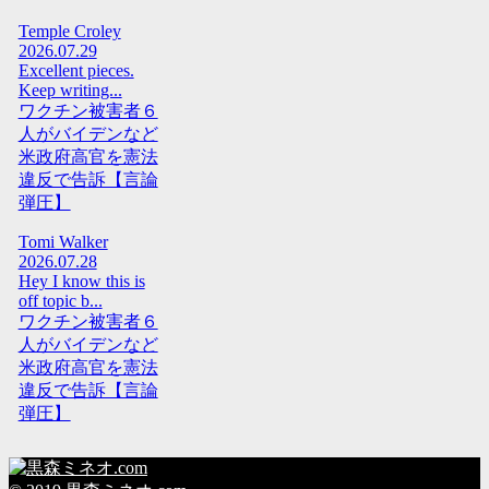
Temple Croley
2026.07.29
Excellent pieces.
Keep writing...
ワクチン被害者６
人がバイデンなど
米政府高官を憲法
違反で告訴【言論
弾圧】
Tomi Walker
2026.07.28
Hey I know this is
off topic b...
ワクチン被害者６
人がバイデンなど
米政府高官を憲法
違反で告訴【言論
弾圧】