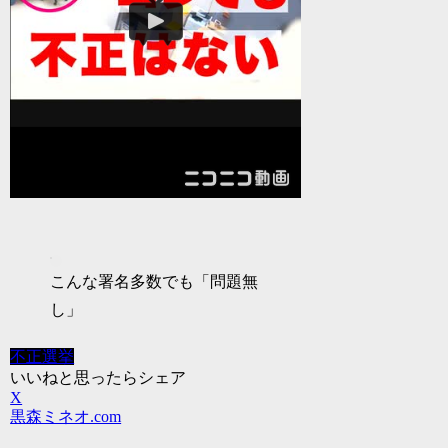
こんな署名多数でも「問題無
し」
不正選挙
いいねと思ったらシェア
X
黒森ミネオ.com