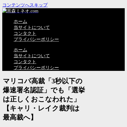
コンテンツへスキップ
ホーム
当サイトについて
コンタクト
プライバシーポリシー
ホーム
当サイトについて
コンタクト
プライバシーポリシー
マリコパ高裁「3秒以下の
爆速署名認証」でも「選挙
は正しくおこなわれた」
【キャリ・レイク裁判は
最高裁へ】