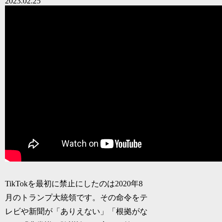
2023.02.25
TikTokを最初に禁止にしたのは2020年8
月のトランプ大統領です。その命令をテ
レビや新聞が「ありえない」「根拠がな