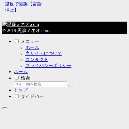
違反で告訴【言論
弾圧】
© 2019 黒森ミネオ.com.
メニュー
ホーム
当サイトについて
コンタクト
プライバシーポリシー
ホーム
検索
トップ
サイドバー