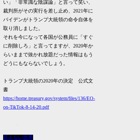
い」「非常識な陰謀論」と言って笑い、
裁判所がその実行を差し止め、2021年に
バイデンがトランプ大統領の命令自体を
取り消しました。
それを今になって各国が公務員に「すぐ
に削除しろ」と言ってますが、2020年か
らいままで抜かれ放題だった情報はもう
どうにもならないでしょう。
トランプ大統領の2020年の決定 公式文
書
https://home.treasury.gov/system/files/136/EO-
on-TikTok-8-14-20.pdf
見えない世界