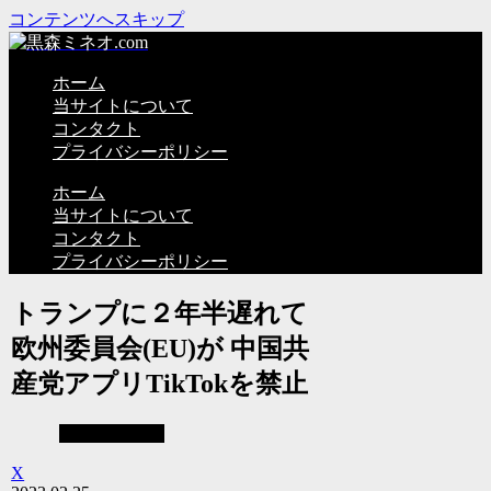
コンテンツへスキップ
ホーム
当サイトについて
コンタクト
プライバシーポリシー
ホーム
当サイトについて
コンタクト
プライバシーポリシー
トランプに２年半遅れて
欧州委員会(EU)が 中国共
産党アプリTikTokを禁止
見えない世界
X