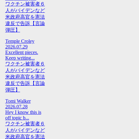
ワクチン被害者６
人がバイデンなど
米政府高官を憲法
違反で告訴【言論
弾圧】
Temple Croley
2026.07.29
Excellent pieces.
Keep writing...
ワクチン被害者６
人がバイデンなど
米政府高官を憲法
違反で告訴【言論
弾圧】
Tomi Walker
2026.07.28
Hey I know this is
off topic b...
ワクチン被害者６
人がバイデンなど
米政府高官を憲法