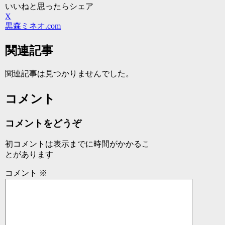
いいねと思ったらシェア
X
黒森ミネオ.com
関連記事
関連記事は見つかりませんでした。
コメント
コメントをどうぞ
初コメントは表示までに時間がかかるこ
とがあります
コメント
※