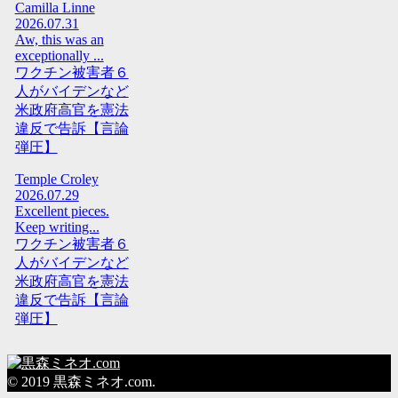
Camilla Linne
2026.07.31
Aw, this was an
exceptionally ...
ワクチン被害者６
人がバイデンなど
米政府高官を憲法
違反で告訴【言論
弾圧】
Temple Croley
2026.07.29
Excellent pieces.
Keep writing...
ワクチン被害者６
人がバイデンなど
米政府高官を憲法
違反で告訴【言論
弾圧】
© 2019 黒森ミネオ.com.