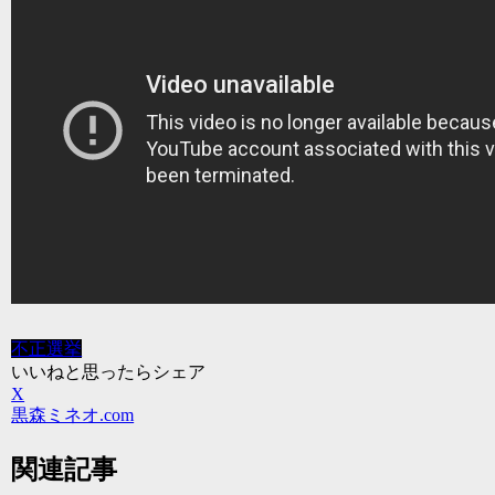
不正選挙
いいねと思ったらシェア
X
黒森ミネオ.com
関連記事