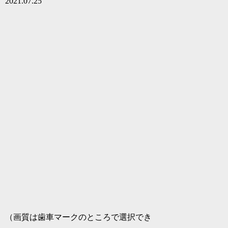
2021.07.25
（画質は歯車マークのところで選択でき