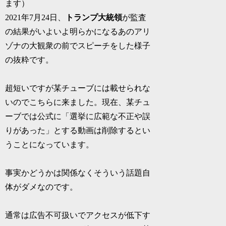
ます）
2021年7月24日、
トランプ大統領
が監査
の結果がいよいよ明らかになるあのアリ
ゾナの大観衆の前でスピーチをした様子
の抜粋です。
超短いですが某チューブには載せられな
いのでこちらに来ました。現在、某チュ
ーブでは公式に「選挙に広範な不正や誤
りがあった」とする動画は削除するとい
うことになっています。
事実かどうかは関係なくそういう話題自
体がダメなのです。
通常は広告不可扱いでアクセスが低下す