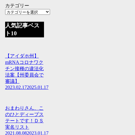
カテゴリー
人気記事ベス
ト10
【アイダホ州】
mRNAコロナワク
チン接種の違法化
法案【州委員会で
審議】
2023.02.17
2025.01.17
おまわりさん、こ
のひとディープス
テートです！ＤＳ
実名リスト
2021.08.08
2023.01.17