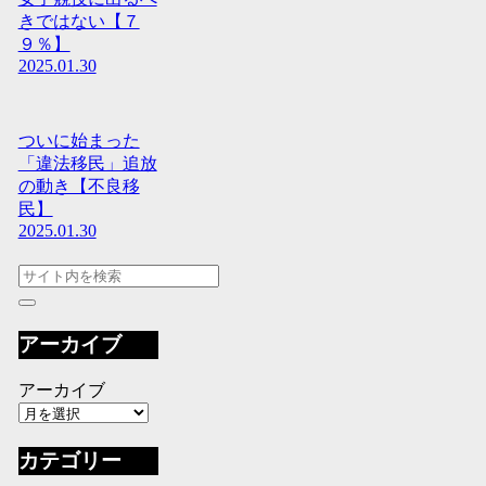
きではない【７
９％】
2025.01.30
ついに始まった
「違法移民」追放
の動き【不良移
民】
2025.01.30
アーカイブ
アーカイブ
カテゴリー