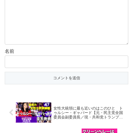
名前
女性大統領に最も近いのはこのひと ト
ゥルシー・ギャバード【元・民主党全国
委員会副委員長／現・共和党トランプ政
権閣僚候補】