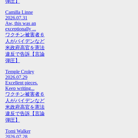
弾圧】
Camilla Linne
2026.07.31
Aw, this was an
exceptionally ...
ワクチン被害者６
人がバイデンなど
米政府高官を憲法
違反で告訴【言論
弾圧】
Temple Croley
2026.07.29
Excellent pieces.
Keep writing...
ワクチン被害者６
人がバイデンなど
米政府高官を憲法
違反で告訴【言論
弾圧】
Tomi Walker
2026.07.28