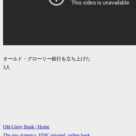
オールド・グローリー銀行を立ち上げた
3人
Old Glory Bank | Home
The pro-America, FDIC-insured, online bank