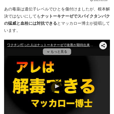
2023.03.26
あの毒薬は遺伝子レベルでひとを傷付けましたが、根本解
決ではないにしても
ナットーキナーゼでスパイクタンパク
の猛威と血栓には対抗できる
とマッカロー博士が提唱して
います。