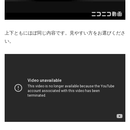
上下ともにほぼ同じ内容です。見やすい方をお選びくださ
い。