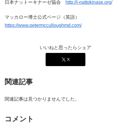
日本ナットーキナーゼ協会
http://j-nattokinase.org/
マッカロー博士公式ページ（英語）
https://www.petermcculloughmd.com/
いいねと思ったらシェア
X
関連記事
関連記事は見つかりませんでした。
コメント