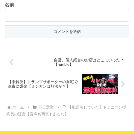
名前
自営、個人経営のお店はどこにいった？
【rumble】
【未解決】トランプサポーターの自宅で
深夜に爆発【ミシガンは無法か？】
ホーム
不正選挙
【配送もしていた】ドミニオン従
業員の証言【音声も写真もあるわ】