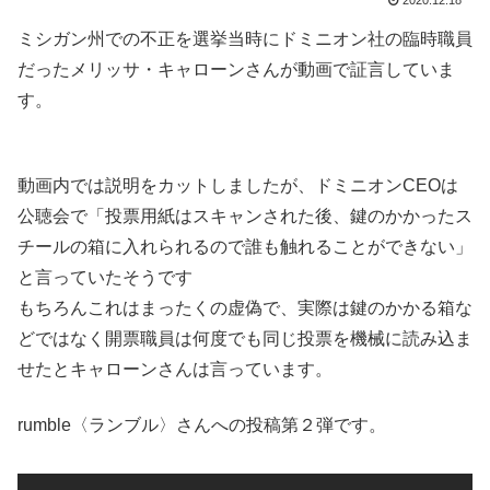
2020.12.18
ミシガン州での不正を選挙当時にドミニオン社の臨時職員
だったメリッサ・キャローンさんが動画で証言していま
す。
動画内では説明をカットしましたが、ドミニオンCEOは
公聴会で「投票用紙はスキャンされた後、鍵のかかったス
チールの箱に入れられるので誰も触れることができない」
と言っていたそうです
もちろんこれはまったくの虚偽で、実際は鍵のかかる箱な
どではなく開票職員は何度でも同じ投票を機械に読み込ま
せたとキャローンさんは言っています。
rumble〈ランブル〉さんへの投稿第２弾です。