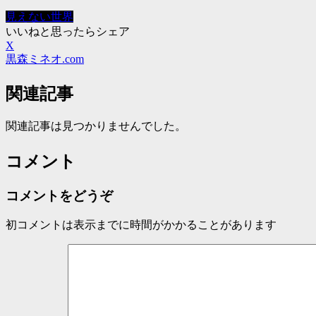
見えない世界
いいねと思ったらシェア
X
黒森ミネオ.com
関連記事
関連記事は見つかりませんでした。
コメント
コメントをどうぞ
初コメントは表示までに時間がかかることがあります