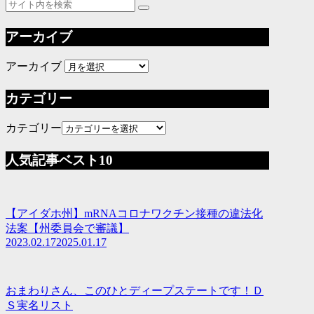
アーカイブ
アーカイブ
カテゴリー
カテゴリー
人気記事ベスト10
【アイダホ州】mRNAコロナワクチン接種の違法化
法案【州委員会で審議】
2023.02.17
2025.01.17
おまわりさん、このひとディープステートです！Ｄ
Ｓ実名リスト