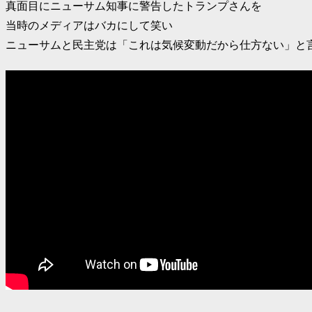
真面目にニューサム知事に警告したトランプさんを
当時のメディアはバカにして笑い
ニューサムと民主党は「これは気候変動だから仕方ない」と