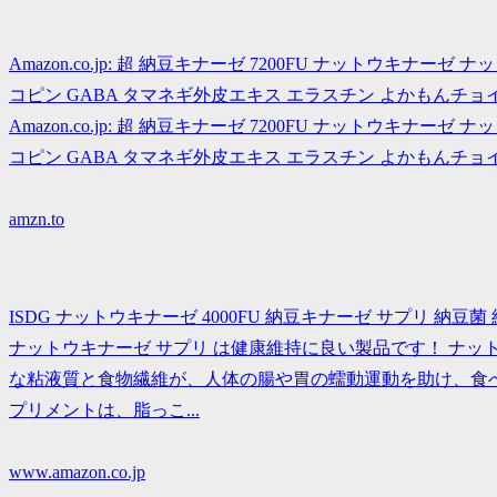
Amazon.co.jp: 超 納豆キナーゼ 7200FU ナットウキナー
コピン GABA タマネギ外皮エキス エラスチン よかもんチョイス (1袋/
Amazon.co.jp: 超 納豆キナーゼ 7200FU ナットウキナー
コピン GABA タマネギ外皮エキス エラスチン よかもんチョイス (1袋
amzn.to
ISDG ナットウキナーゼ 4000FU 納豆キナーゼ サプリ 納豆菌 
ナットウキナーゼ サプリ は健康維持に良い製品です！ ナ
な粘液質と食物繊維が、人体の腸や胃の蠕動運動を助け、食
プリメントは、脂っこ...
www.amazon.co.jp