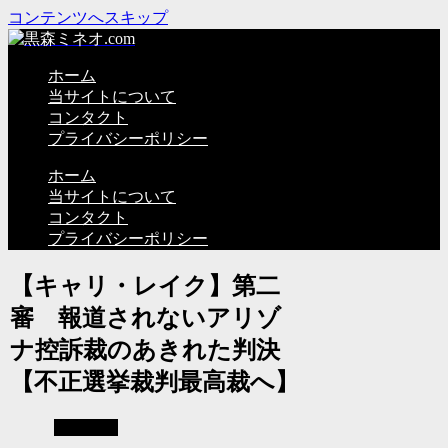
コンテンツへスキップ
ホーム
当サイトについて
コンタクト
プライバシーポリシー
ホーム
当サイトについて
コンタクト
プライバシーポリシー
【キャリ・レイク】第二
審 報道されないアリゾ
ナ控訴裁のあきれた判決
【不正選挙裁判最高裁へ】
不正選挙