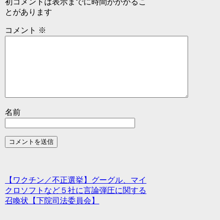
初コメントは表示までに時間がかかるこ
とがあります
コメント
※
名前
【ワクチン／不正選挙】グーグル、マイ
クロソフトなど５社に言論弾圧に関する
召喚状【下院司法委員会】