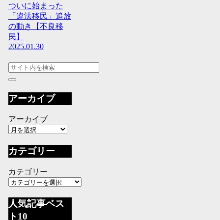
ついに始まった
「違法移民」追放
の動き【不良移
民】
2025.01.30
アーカイブ
アーカイブ
カテゴリー
カテゴリー
人気記事ベス
ト10