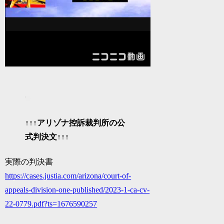
↑↑↑
アリゾナ控訴裁判所の公
式判決文
↑↑↑
実際の判決書
https://cases.justia.com/arizona/court-of-
appeals-division-one-published/2023-1-ca-cv-
22-0779.pdf?ts=1676590257