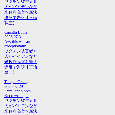
ワクチン被害者６
人がバイデンなど
米政府高官を憲法
違反で告訴【言論
弾圧】
Camilla Linne
2026.07.31
Aw, this was an
exceptionally ...
ワクチン被害者６
人がバイデンなど
米政府高官を憲法
違反で告訴【言論
弾圧】
Temple Croley
2026.07.29
Excellent pieces.
Keep writing...
ワクチン被害者６
人がバイデンなど
米政府高官を憲法