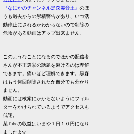
『なにかのチャンネル黒森美音王』
のほ
うも過去からの累積警告があり、いつ活
動停止にされるかわからないので削除の
危険がある動画はアップ出来ません。
このようなことになるのでほかの配信者
さんが不正選挙の話題を避けるのは理解
できます。痛いほど理解できます。黒森
はもう何回削除されたか自分でも分かり
ません。
動画には検索にかからないようにフィル
ターをかけられているようでアクセスも
低迷。
某Tubeの収益はいまや１日１０円になり
ましたよw