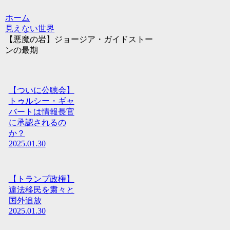
ホーム
見えない世界
【悪魔の岩】ジョージア・ガイドストー
ンの最期
【ついに公聴会】
トゥルシー・ギャ
バートは情報長官
に承認されるの
か？
2025.01.30
【トランプ政権】
違法移民を粛々と
国外追放
2025.01.30