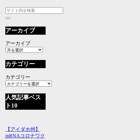
アーカイブ
アーカイブ
カテゴリー
カテゴリー
人気記事ベス
ト10
【アイダホ州】
mRNAコロナワク