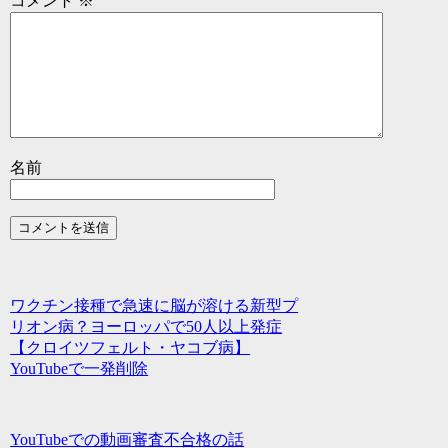
コメント
※
名前
ワクチン接種で急速に脳が溶ける新型プ
リオン病？ヨーロッパで50人以上発症
【クロイツフェルト・ヤコブ病】
YouTubeで一発削除
YouTubeでの動画審査不合格の話