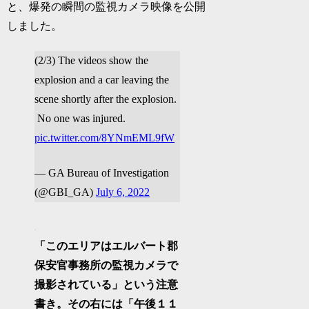
と、爆発の瞬間の監視カメラ映像を公開
しました。
(2/3) The videos show the
explosion and a car leaving the
scene shortly after the explosion.
No one was injured.
pic.twitter.com/8YNmEML9fW
— GA Bureau of Investigation
(@GBI_GA)
July 6, 2022
「このエリアはエルバート郡
保安官事務所の監視カメラで
撮影されている」という注意
書き。その右には「午後１１