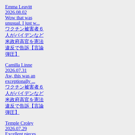
Emma Leavitt
2026.08.02
Wow that was
unusual. I just w...
ワクチン被害者６
人がバイデンなど
米政府高官を憲法
違反で告訴【言論
弾圧】
Camilla Linne
2026.07.31
Aw, this was an
exceptionally ...
ワクチン被害者６
人がバイデンなど
米政府高官を憲法
違反で告訴【言論
弾圧】
Temple Croley
2026.07.29
Excellent pieces.