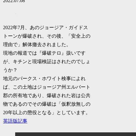
2022.07.08
2022年7月、あのジョージア・ガイドス
トーンが爆破され、その後、「安全上の
理由で」解体撤去されました。
現地の報道では『爆破テロ』扱いです
が、キチンと現場検証はされたのでしょ
うか？
地元のパークス・ホワイト検事によれ
ば、この土地はジョージア州エルバート
郡の所有地であり、爆破された岩は公共
物であるのでその爆破は「仮釈放無しの
20年以上の懲役となる」としています。
英語版記事