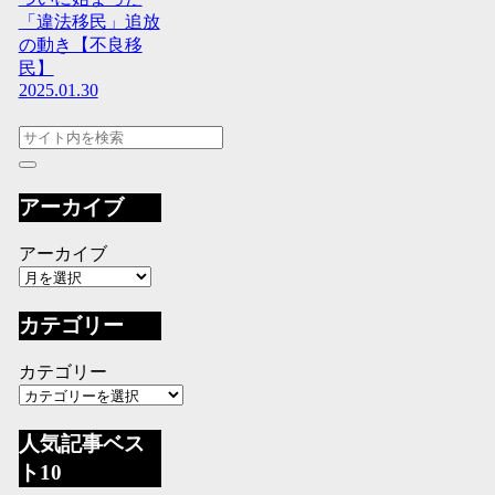
「違法移民」追放
の動き【不良移
民】
2025.01.30
アーカイブ
アーカイブ
カテゴリー
カテゴリー
人気記事ベス
ト10