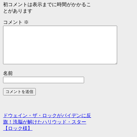
初コメントは表示までに時間がかかるこ
とがあります
コメント
※
名前
ドウェイン・ザ・ロックがバイデンに反
旗！洗脳が解けたハリウッド・スター
【ロック様】