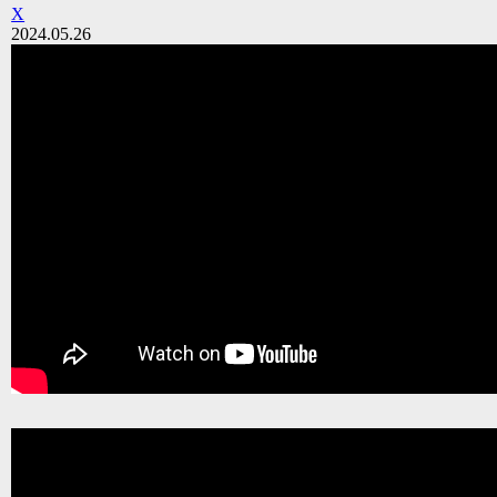
X
2024.05.26