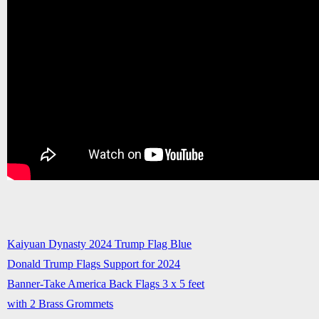
Kaiyuan Dynasty 2024 Trump Flag Blue
Donald Trump Flags Support for 2024
Banner-Take America Back Flags 3 x 5 feet
with 2 Brass Grommets