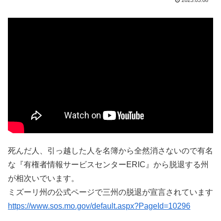
2023.03.08
死んだ人、引っ越した人を名簿から全然消さないので有名
な『有権者情報サービスセンターERIC』から脱退する州
が相次いでいます。
ミズーリ州の公式ページで三州の脱退が宣言されています
https://www.sos.mo.gov/default.aspx?PageId=10296