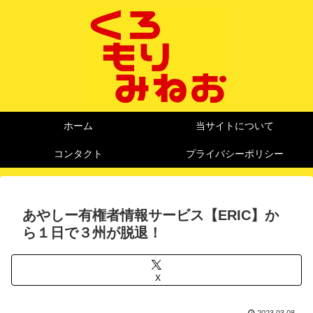
ホーム
当サイトについて
コンタクト
プライバシーポリシー
あやしー有権者情報サービス【ERIC】か
ら１日で３州が脱退！
X