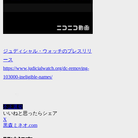
ジュディシャル・ウォッチのプレスリリ
ース
https://www.judicialwatch.org/dc-removing-
103000-ineligible-names/
不正選挙
いいねと思ったらシェア
X
黒森ミネオ.com