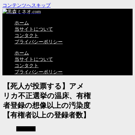
コンテンツへスキップ
ホーム
当サイトについて
コンタクト
プライバシーポリシー
ホーム
当サイトについて
コンタクト
プライバシーポリシー
【死人が投票する】アメ
リカ不正選挙の温床、有権
者登録の想像以上の汚染度
【有権者以上の登録者数】
不正選挙