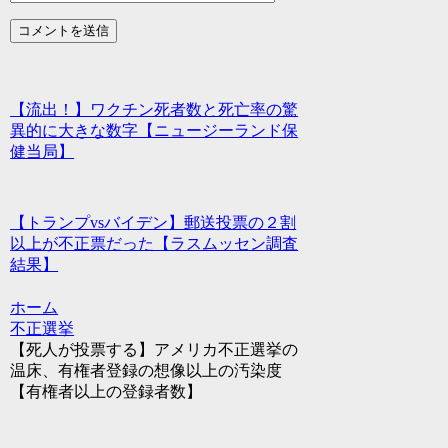
【流出！】ワクチン死者数と死亡率の驚
異的に大きな数字【ニュージーランド保
健当局】
【トランプvsバイデン】郵送投票の２割
以上が不正票だった【ラスムッセン調査
結果】
ホーム
不正選挙
【死人が投票する】アメリカ不正選挙の
温床、有権者登録の想像以上の汚染度
【有権者以上の登録者数】