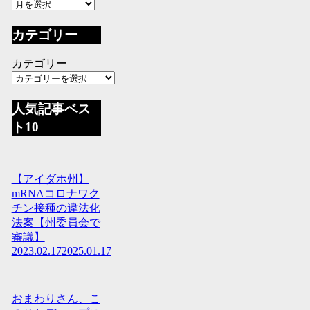
カテゴリー
カテゴリー
人気記事ベス
ト10
【アイダホ州】
mRNAコロナワク
チン接種の違法化
法案【州委員会で
審議】
2023.02.17
2025.01.17
おまわりさん、こ