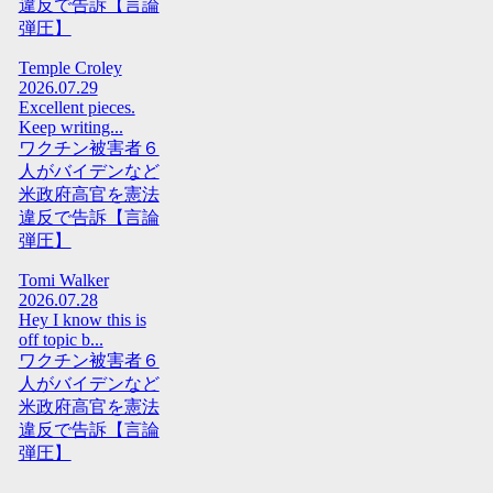
違反で告訴【言論
弾圧】
Temple Croley
2026.07.29
Excellent pieces.
Keep writing...
ワクチン被害者６
人がバイデンなど
米政府高官を憲法
違反で告訴【言論
弾圧】
Tomi Walker
2026.07.28
Hey I know this is
off topic b...
ワクチン被害者６
人がバイデンなど
米政府高官を憲法
違反で告訴【言論
弾圧】