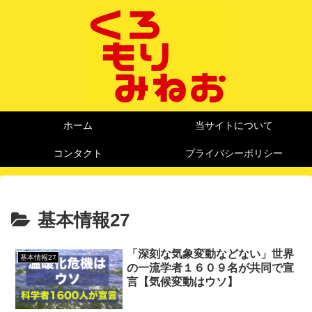
ホーム
当サイトについて
コンタクト
プライバシーポリシー
基本情報27
「深刻な気象変動などない」世界
基本情報27
の一流学者１６０９名が共同で宣
言【気候変動はウソ】